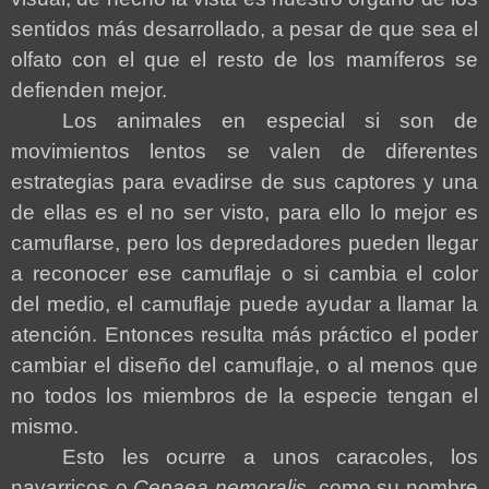
sentidos más desarrollado, a pesar de que sea el
olfato con el que el resto de los mamíferos se
defienden mejor.
Los animales en especial si son de
movimientos lentos se valen de diferentes
estrategias para evadirse de sus captores y una
de ellas es el no ser visto, para ello lo mejor es
camuflarse, pero los depredadores pueden llegar
a reconocer ese camuflaje o si cambia el color
del medio, el camuflaje puede ayudar a llamar la
atención. Entonces resulta más práctico el poder
cambiar el diseño del camuflaje, o al menos que
no todos los miembros de la especie tengan el
mismo.
Esto les ocurre a unos caracoles, los
navarricos o
Cepaea nemoralis
, como su nombre