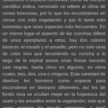
científico indica,
nemoralis
se refiere al clima de
zonas boscosas, por lo que los encontramos en
zonas con más vegetación y por lo tanto más
húmedas que otras especies más frecuentes. En
un mismo lugar el aspecto de las conchas difiere
de unos ejemplares a otros, hay dos colores
básicos, el rosado y el amarillo, pero no solo varia
de color sino que recorriendo su concha a lo
largo de la espiral posee unas líneas oscuras
casi negras, hasta cinco en algunos, en otros
cuatro, tres, dos, una o ninguna. Esta variedad de
diseños les favorece como especie para
esconderse en biotopos diferentes, así los de
fondo rosa se ocultan mejor en la hojarasca del
suelo y los amarillos entre la vegetación; esto que
como especie les resulta ventajoso, a nivel