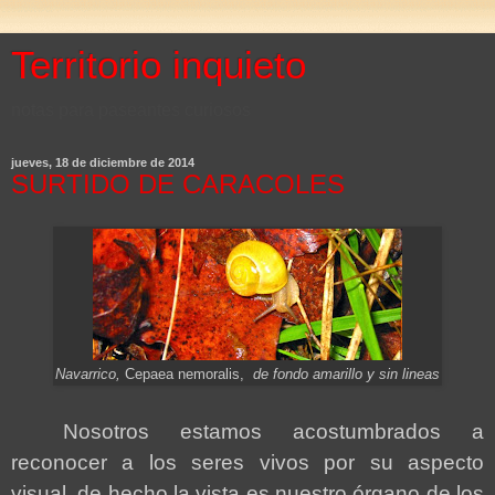
Territorio inquieto
notas para paseantes curiosos
jueves, 18 de diciembre de 2014
SURTIDO DE CARACOLES
Navarrico,
Cepaea nemoralis,
de fondo amarillo y sin lineas
Nosotros estamos acostumbrados a
reconocer a los seres vivos por su aspecto
visual, de hecho la vista es nuestro órgano de los